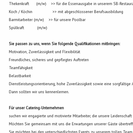
Thekenkraft (m/w) >> für die Essenausgabe in unserem SB-Restaur
Koch / Köchin >> mit abgeschlossener Berufsausbildung
Barmitarbeiter (m/w) >> für unsere Poolbar
Spülkraft (m/w)
Sie passen zu uns, wenn Sie folgende Qualifikationen mitbringen:
Motivation, Zuverlässigkeit und Flexibilität
Freundliches, sicheres und gepflegtes Auftreten
Teamfähigkeit
Belastbarkeit
Dienstleistungsorientierung, hohe Zuverlässigkeit sowie eine sorgfältige
Dann sollten wir uns kennenlernen.
Für unser Catering-Unternehmen
suchen wir engagierte und motivierte Mitarbeiter, die unsere Leidenschaft
Möchten Sie gemeinsam mit uns die Erwartungen unserer Gäste übertref
Sie möchten bei den unterschiedlichsten Events zu unserem tollen Team