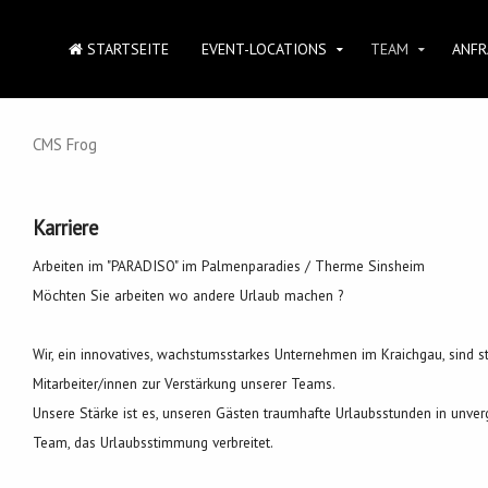
STARTSEITE
EVENT-LOCATIONS
TEAM
ANFR
CMS Frog
Karriere
Arbeiten im "PARADISO" im Palmenparadies / Therme Sinsheim
Möchten Sie arbeiten wo andere Urlaub machen ?
Wir, ein innovatives, wachstumsstarkes Unternehmen im Kraichgau, sind
Mitarbeiter/innen zur Verstärkung unserer Teams.
Unsere Stärke ist es, unseren Gästen traumhafte Urlaubsstunden in unve
Team, das Urlaubsstimmung verbreitet.