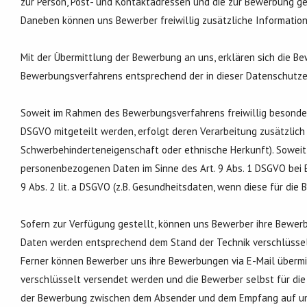
zur Person, Post- und Kontaktadressen und die zur Bewerbung ge
Daneben können uns Bewerber freiwillig zusätzliche Information
Mit der Übermittlung der Bewerbung an uns, erklären sich die B
Bewerbungsverfahrens entsprechend der in dieser Datenschutze
Soweit im Rahmen des Bewerbungsverfahrens freiwillig besonder
DSGVO mitgeteilt werden, erfolgt deren Verarbeitung zusätzlich na
Schwerbehinderteneigenschaft oder ethnische Herkunft). Sowe
personenbezogenen Daten im Sinne des Art. 9 Abs. 1 DSGVO bei B
9 Abs. 2 lit. a DSGVO (z.B. Gesundheitsdaten, wenn diese für die 
Sofern zur Verfügung gestellt, können uns Bewerber ihre Bewerb
Daten werden entsprechend dem Stand der Technik verschlüssel
Ferner können Bewerber uns ihre Bewerbungen via E-Mail übermitt
verschlüsselt versendet werden und die Bewerber selbst für di
der Bewerbung zwischen dem Absender und dem Empfang auf un