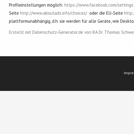
Profileinstellungen möglich:
https://www.facebook.com/setting
Seite
http://www.aboutads.info/choices/
oder die EU-Seite
http
plattformunabhängig, d.h. sie werden für alle Geräte, wie Des
Erstellt mit Datenschutz-Generator.de von RA Dr. Thomas Schw
Impr