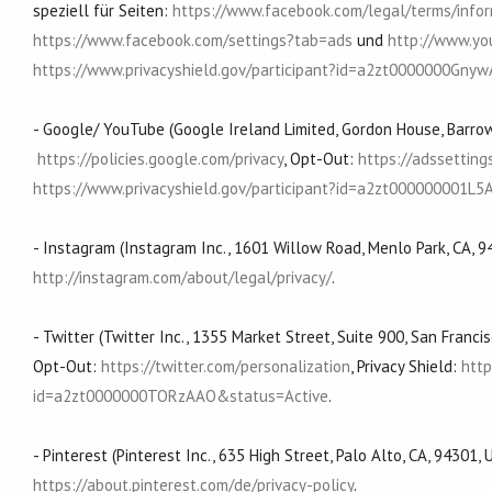
speziell für Seiten:
https://www.facebook.com/legal/terms/info
https://www.facebook.com/settings?tab=ads
und
http://www.yo
https://www.privacyshield.gov/participant?id=a2zt0000000Gny
- Google/ YouTube (Google Ireland Limited, Gordon House, Barrow
https://policies.google.com/privacy
, Opt-Out:
https://adssetting
https://www.privacyshield.gov/participant?id=a2zt000000001L5
- Instagram (Instagram Inc., 1601 Willow Road, Menlo Park, CA, 
http://instagram.com/about/legal/privacy/
.
- Twitter (Twitter Inc., 1355 Market Street, Suite 900, San Franc
Opt-Out:
https://twitter.com/personalization
, Privacy Shield:
http
id=a2zt0000000TORzAAO&status=Active
.
- Pinterest (Pinterest Inc., 635 High Street, Palo Alto, CA, 9430
https://about.pinterest.com/de/privacy-policy
.