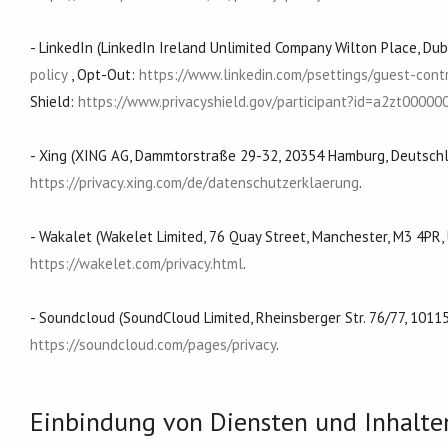
- LinkedIn (LinkedIn Ireland Unlimited Company Wilton Place, Dub
policy
, Opt-Out:
https://www.linkedin.com/psettings/guest-cont
Shield:
https://www.privacyshield.gov/participant?id=a2zt000
- Xing (XING AG, Dammtorstraße 29-32, 20354 Hamburg, Deutschl
https://privacy.xing.com/de/datenschutzerklaerung
.
- Wakalet (Wakelet Limited, 76 Quay Street, Manchester, M3 4PR
https://wakelet.com/privacy.html
.
- Soundcloud (SoundCloud Limited, Rheinsberger Str. 76/77, 1011
https://soundcloud.com/pages/privacy
.
Einbindung von Diensten und Inhalten