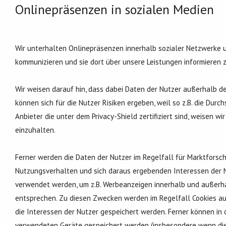
Onlinepräsenzen in sozialen Medien
Wir unterhalten Onlinepräsenzen innerhalb sozialer Netzwerke 
kommunizieren und sie dort über unsere Leistungen informieren 
Wir weisen darauf hin, dass dabei Daten der Nutzer außerhalb d
können sich für die Nutzer Risiken ergeben, weil so z.B. die Dur
Anbieter die unter dem Privacy-Shield zertifiziert sind, weisen wi
einzuhalten.
Ferner werden die Daten der Nutzer im Regelfall für Marktforsc
Nutzungsverhalten und sich daraus ergebenden Interessen der N
verwendet werden, um z.B. Werbeanzeigen innerhalb und außerha
entsprechen. Zu diesen Zwecken werden im Regelfall Cookies au
die Interessen der Nutzer gespeichert werden. Ferner können i
verwendeten Geräte gespeichert werden (insbesondere wenn die N