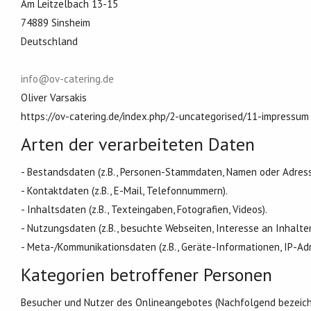
Am Leitzelbach 13-15
74889 Sinsheim
Deutschland
info@ov-catering.de
Oliver Varsakis
https://ov-catering.de/index.php/2-uncategorised/11-impressum
Arten der verarbeiteten Daten
- Bestandsdaten (z.B., Personen-Stammdaten, Namen oder Adress
- Kontaktdaten (z.B., E-Mail, Telefonnummern).
- Inhaltsdaten (z.B., Texteingaben, Fotografien, Videos).
- Nutzungsdaten (z.B., besuchte Webseiten, Interesse an Inhalten
- Meta-/Kommunikationsdaten (z.B., Geräte-Informationen, IP-Ad
Kategorien betroffener Personen
Besucher und Nutzer des Onlineangebotes (Nachfolgend bezeich