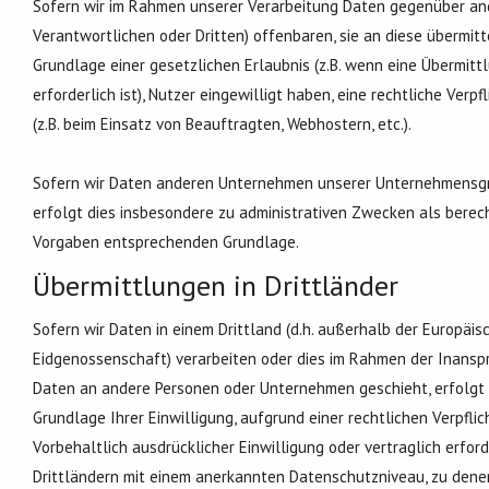
Sofern wir im Rahmen unserer Verarbeitung Daten gegenüber an
Verantwortlichen oder Dritten) offenbaren, sie an diese übermitt
Grundlage einer gesetzlichen Erlaubnis (z.B. wenn eine Übermittl
erforderlich ist), Nutzer eingewilligt haben, eine rechtliche Ver
(z.B. beim Einsatz von Beauftragten, Webhostern, etc.).
Sofern wir Daten anderen Unternehmen unserer Unternehmensgru
erfolgt dies insbesondere zu administrativen Zwecken als berec
Vorgaben entsprechenden Grundlage.
Übermittlungen in Drittländer
Sofern wir Daten in einem Drittland (d.h. außerhalb der Europäi
Eidgenossenschaft) verarbeiten oder dies im Rahmen der Inansp
Daten an andere Personen oder Unternehmen geschieht, erfolgt di
Grundlage Ihrer Einwilligung, aufgrund einer rechtlichen Verpfl
Vorbehaltlich ausdrücklicher Einwilligung oder vertraglich erford
Drittländern mit einem anerkannten Datenschutzniveau, zu denen 